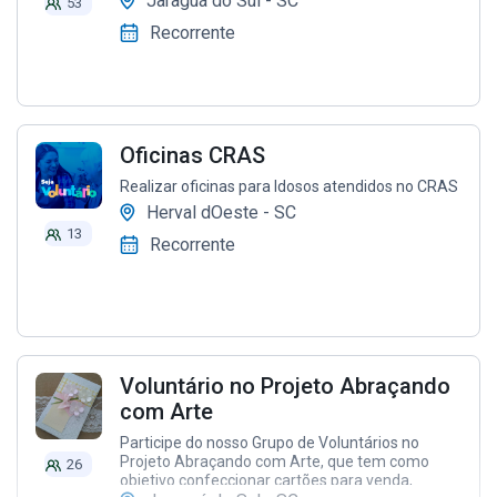
Jaraguá do Sul - SC
53
Recorrente
Oficinas CRAS
Realizar oficinas para Idosos atendidos no CRAS
Herval dOeste - SC
13
Recorrente
Voluntário no Projeto Abraçando
com Arte
Participe do nosso Grupo de Voluntários no
Projeto Abraçando com Arte, que tem como
26
objetivo confeccionar cartões para venda,