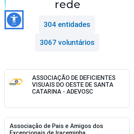
rede
304 entidades
3067 voluntários
ASSOCIAÇÃO DE DEFICIENTES
VISUAIS DO OESTE DE SANTA
CATARINA - ADEVOSC
A Associação de Deficientes Visuais do Oeste
de Santa Catarina- ADEVOSC, foi fundada
em 16 de outubro de 1993, completando
Associação de Pais e Amigos dos
neste ano de 2024 seus 31 anos de atuação.
Excepcionais de Iraceminha