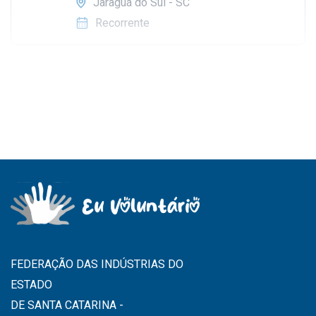
revertendo os valores para a manutenção da
Jaraguá do Sul - SC
nossa Entidade. As atividades acontecem de
Recorrente
forma presencial na secretaria da AMA, no
bairro Vila Lalau, em Jaraguá do Sul - SC.
FEDERAÇÃO DAS INDÚSTRIAS DO
ESTADO
DE SANTA CATARINA -