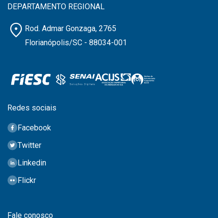
DEPARTAMENTO REGIONAL
location_on
Rod. Admar Gonzaga, 2765
Florianópolis/SC - 88034-001
Redes sociais
Facebook
Twitter
Linkedin
Flickr
Fale conosco