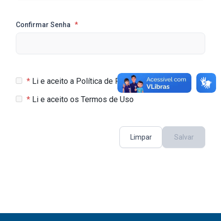
Confirmar Senha
*
*
Li e aceito a Política de Privacidade
*
Li e aceito os Termos de Uso
Limpar
Salvar