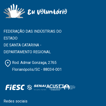
FEDERAÇÃO DAS INDÚSTRIAS DO
ESTADO
DE SANTA CATARINA -
DEPARTAMENTO REGIONAL
location_on
Rod. Admar Gonzaga, 2765
Florianópolis/SC - 88034-001
Redes sociais