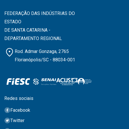
FEDERAÇÃO DAS INDÚSTRIAS DO
ESTADO
DE SANTA CATARINA -
DEPARTAMENTO REGIONAL
location_on
Rod. Admar Gonzaga, 2765
Florianópolis/SC - 88034-001
Redes sociais
Facebook
Twitter