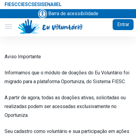
FIESC
CIESC
SESI
SENAI
IEL
Barra de acessibilidade
Entrar
menu
Aviso Importante
Informamos que o módulo de doações do Eu Voluntário foi
migrado para a plataforma Oportuniza, do Sistema FIESC.
A partir de agora, todas as doações ativas, solicitadas ou
realizadas podem ser acessadas exclusivamente no
Oportuniza.
Seu cadastro como voluntário e sua participação em ações