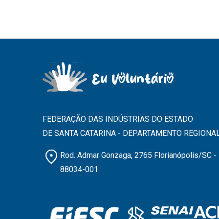
FEDERAÇÃO DAS INDÚSTRIAS DO ESTADO
DE SANTA CATARINA - DEPARTAMENTO REGIONA
location_on
Rod. Admar Gonzaga, 2765 Florianópolis/SC -
88034-001