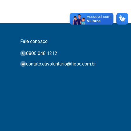
Fale conosco
0800 048 1212
contato.euvoluntario@fiesc.com.br