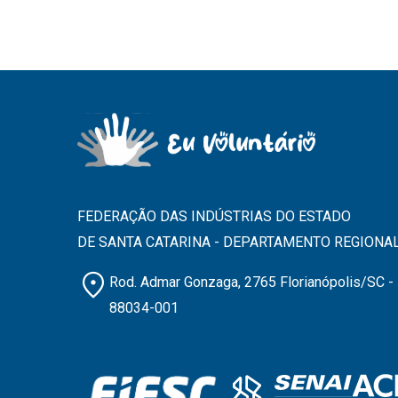
FEDERAÇÃO DAS INDÚSTRIAS DO ESTADO
DE SANTA CATARINA - DEPARTAMENTO REGIONA
location_on
Rod. Admar Gonzaga, 2765 Florianópolis/SC -
88034-001