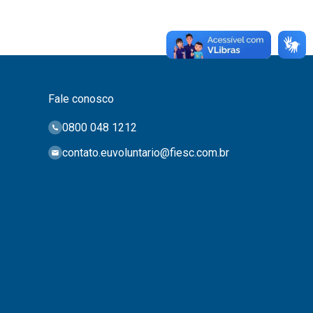
Fale conosco
0800 048 1212
contato.euvoluntario@fiesc.com.br