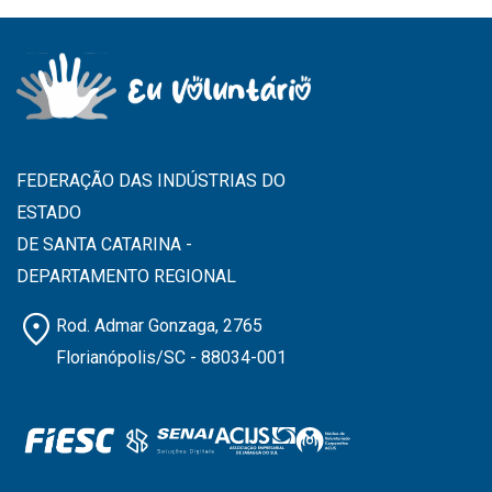
FEDERAÇÃO DAS INDÚSTRIAS DO
ESTADO
DE SANTA CATARINA -
DEPARTAMENTO REGIONAL
location_on
Rod. Admar Gonzaga, 2765
Florianópolis/SC - 88034-001