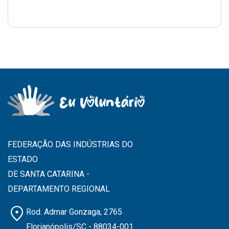
FEDERAÇÃO DAS INDÚSTRIAS DO
ESTADO
DE SANTA CATARINA -
DEPARTAMENTO REGIONAL
location_on
Rod. Admar Gonzaga, 2765
Florianópolis/SC - 88034-001