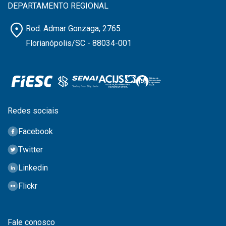
DEPARTAMENTO REGIONAL
location_on
Rod. Admar Gonzaga, 2765
Florianópolis/SC - 88034-001
Redes sociais
Facebook
Twitter
Linkedin
Flickr
Fale conosco