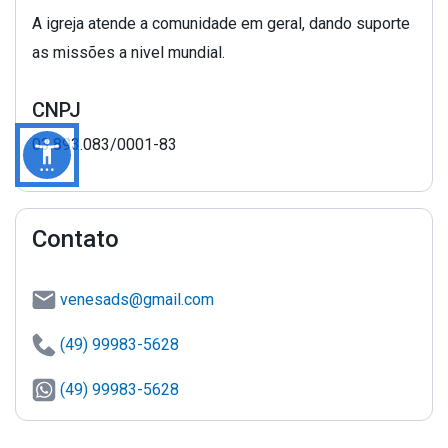
A igreja atende a comunidade em geral, dando suporte
as missões a nivel mundial.
CNPJ
03.893.083/0001-83
Contato
venesads@gmail.com
(49) 99983-5628
(49) 99983-5628