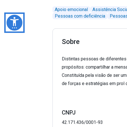
Apoio emocional
Assistência Soci
Pessoas com deficiência
Pessoas
Sobre
Distintas pessoas de diferentes
propósitos: compartilhar a men
Constituída pela visão de ser u
de forças e estratégias em prol 
CNPJ
42.171.436/0001-93