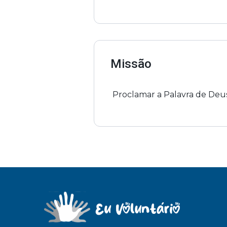
Missão
P
roclamar a Palavra de Deus