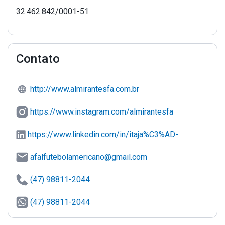
32.462.842/0001-51
Contato
http://www.almirantesfa.com.br
https://www.instagram.com/almirantesfa
https://www.linkedin.com/in/itaja%C3%AD-
almirantes-b41731263/
afalfutebolamericano@gmail.com
(47) 98811-2044
(47) 98811-2044