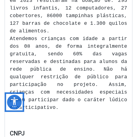
em 2023 resultaram na doação de: 295
livros infantis, 12 computadores, 27
cobertores, 86000 tampinhas plásticas,
127 barras de chocolate e 1.300 quilos
de alimentos.
Atendemos crianças com idade a partir
dos 08 anos, de forma
integralmente
gratuita, sendo 60% das vagas
reservadas e destinadas para alunos da
rede pública de ensino.
Não há
qualquer restrição de público para
participação no projeto. Assim,
crianças com necessidades especiais
podem participar dado o caráter lúdico
e participativo.
CNPJ