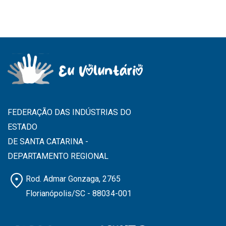
FEDERAÇÃO DAS INDÚSTRIAS DO
ESTADO
DE SANTA CATARINA -
DEPARTAMENTO REGIONAL
location_on
Rod. Admar Gonzaga, 2765
Florianópolis/SC - 88034-001