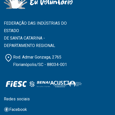
FEDERAÇÃO DAS INDÚSTRIAS DO
ESTADO
DE SANTA CATARINA -
DEPARTAMENTO REGIONAL
location_on
Rod. Admar Gonzaga, 2765
Florianópolis/SC - 88034-001
Redes sociais
Facebook