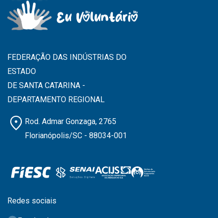
FEDERAÇÃO DAS INDÚSTRIAS DO
ESTADO
DE SANTA CATARINA -
DEPARTAMENTO REGIONAL
location_on
Rod. Admar Gonzaga, 2765
Florianópolis/SC - 88034-001
Redes sociais