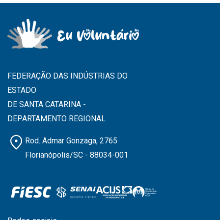
FEDERAÇÃO DAS INDÚSTRIAS DO
ESTADO
DE SANTA CATARINA -
DEPARTAMENTO REGIONAL
location_on
Rod. Admar Gonzaga, 2765
Florianópolis/SC - 88034-001