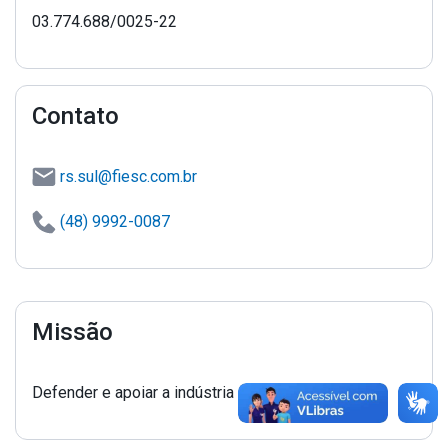
03.774.688/0025-22
Contato
rs.sul@fiesc.com.br
(48) 9992-0087
Missão
Defender e apoiar a indústria de Santa Catarina.